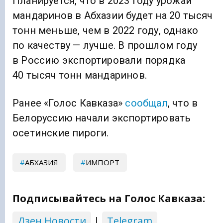
Планируется, что в 2023 году урожай
мандаринов в Абхазии будет на 20 тысяч
тонн меньше, чем в 2022 году, однако
по качеству — лучше. В прошлом году
в Россию экспортировали порядка
40 тысяч тонн мандаринов.
Ранее «Голос Кавказа»
сообщал
, что в
Белоруссию начали экспортировать
осетинские пироги.
АБХАЗИЯ
ИМПОРТ
Подписывайтесь на Голос Кавказа:
Дзен Новости
|
Telegram