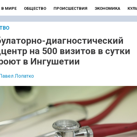
В МИРЕ
ОБЩЕСТВО
ПРОИСШЕСТВИЯ
ЭКОНОМИКА
КУЛ
ТВО
улаторно-диагностический
центр на 500 визитов в сутки
роют в Ингушетии
Павел Лопатко