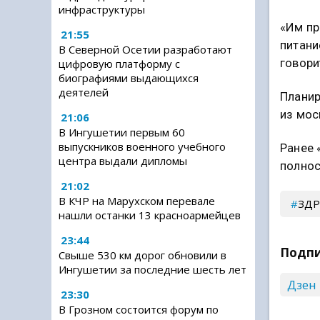
инфраструктуры
«Им пр
21:55
питани
В Северной Осетии разработают
говори
цифровую платформу с
биографиями выдающихся
деятелей
Планир
из мос
21:06
В Ингушетии первым 60
выпускников военного учебного
Ранее 
центра выдали дипломы
полнос
21:02
В КЧР на Марухском перевале
ЗДР
нашли останки 13 красноармейцев
23:44
Подпи
Свыше 530 км дорог обновили в
Ингушетии за последние шесть лет
Дзен
23:30
В Грозном состоится форум по