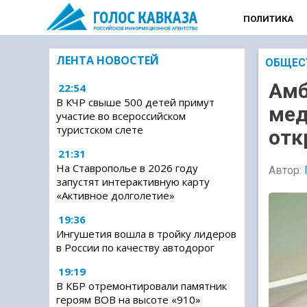
ПОЛИТИКА
ЛЕНТА НОВОСТЕЙ
ОБЩЕС
Амб
22:54
В КЧР свыше 500 детей примут
мед
участие во всероссийском
туристском слете
отк
21:31
На Ставрополье в 2026 году
Автор:
запустят интерактивную карту
«Активное долголетие»
19:36
Ингушетия вошла в тройку лидеров
в России по качеству автодорог
19:19
В КБР отремонтировали памятник
героям ВОВ на высоте «910»