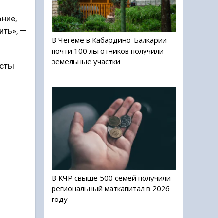
ние,
ить», —
В Чегеме в Кабардино-Балкарии
почти 100 льготников получили
земельные участки
исты
В КЧР свыше 500 семей получили
региональный маткапитал в 2026
году