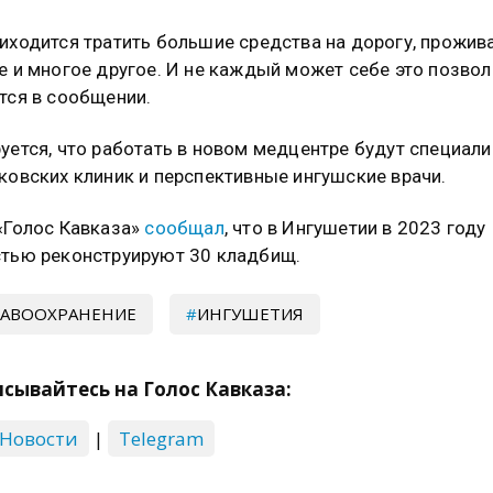
иходится тратить большие средства на дорогу, прожива
е и многое другое. И не каждый может себе это позвол
тся в сообщении.
уется, что работать в новом медцентре будут специал
ковских клиник и перспективные ингушские врачи.
«Голос Кавказа»
сообщал
, что в Ингушетии в 2023 году
тью реконструируют 30 кладбищ.
АВООХРАНЕНИЕ
ИНГУШЕТИЯ
сывайтесь на Голос Кавказа:
 Новости
|
Telegram