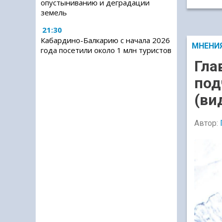
опустыниванию и деградации
земель
21:30
Кабардино-Балкарию с начала 2026
МНЕНИ
года посетили около 1 млн туристов
Гла
под
(ви
Автор: