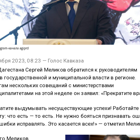
egram-канала agiprd
ября 2023, 08:23 — Голос Кавказа
Дагестана Сергей Меликов обратился к руководителям
в государственной и муниципальной власти в регионе.
гам нескольких совещаний с министерствами
ципалитетами на этой неделе он заявил: «Прекратите вра
атите выдумывать несуществующие успехи! Работайте
ту: что есть — то есть. Не нужно бояться признавать о
ошибки исправлять. Это касается всех!» — отметил Мели
го Меликов