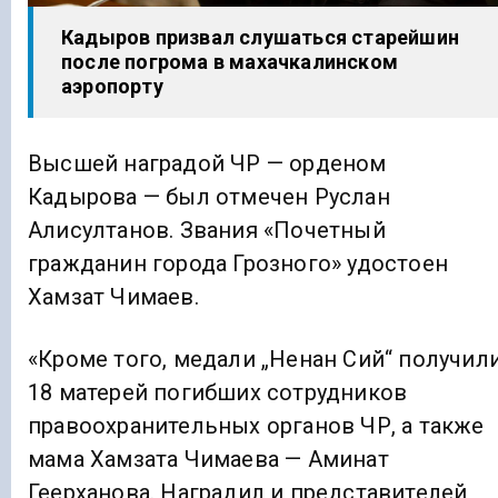
Кадыров призвал слушаться старейшин
после погрома в махачкалинском
аэропорту
Высшей наградой ЧР — орденом
Кадырова — был отмечен Руслан
Алисултанов. Звания «Почетный
гражданин города Грозного» удостоен
Хамзат Чимаев.
«Кроме того, медали „Ненан Сий“ получил
18 матерей погибших сотрудников
правоохранительных органов ЧР, а также
мама Хамзата Чимаева — Аминат
Геерханова. Наградил и представителей