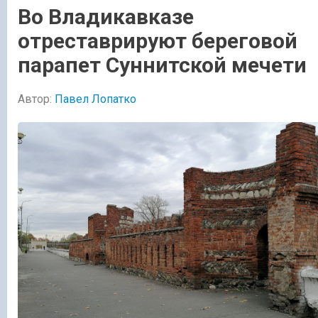
Во Владикавказе
отреставрируют береговой
парапет Суннитской мечети
Автор:
Павел Лопатко