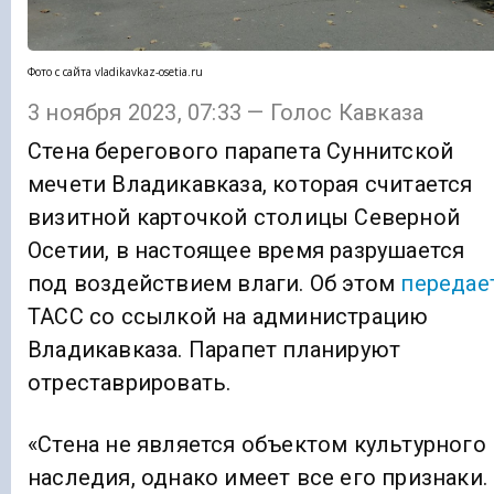
Фото с сайта vladikavkaz-osetia.ru
3 ноября 2023, 07:33 — Голос Кавказа
Стена берегового парапета Суннитской
мечети Владикавказа, которая считается
визитной карточкой столицы Северной
Осетии, в настоящее время разрушается
под воздействием влаги. Об этом
передае
ТАСС со ссылкой на администрацию
Владикавказа. Парапет планируют
отреставрировать.
«Стена не является объектом культурного
наследия, однако имеет все его признаки.