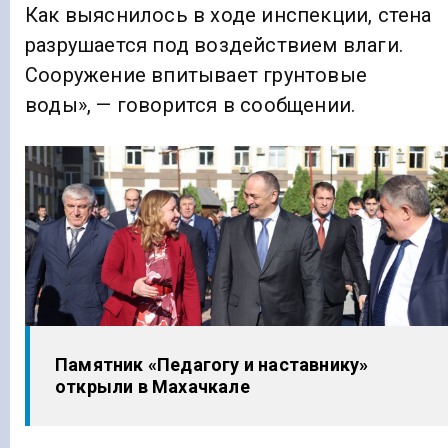
Как выяснилось в ходе инспекции, стена
разрушается под воздействием влаги.
Сооружение впитывает грунтовые
воды», — говорится в сообщении.
Памятник «Педагогу и наставнику»
открыли в Махачкале