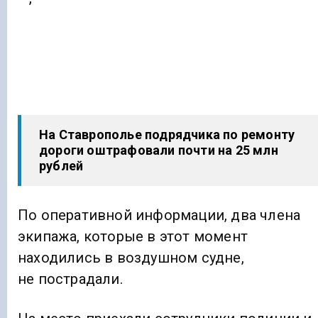
На Ставрополье подрядчика по ремонту
дороги оштрафовали почти на 25 млн
рублей
По оперативной информации, два члена
экипажа, которые в этот момент
находились в воздушном судне,
не пострадали.