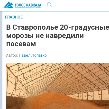
ГЛАВНОЕ
В Ставрополье 20-градусны
морозы не навредили
посевам
Автор:
Павел Лопатко