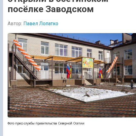
посёлке Заводском
Автор:
Павел Лопатко
Фото пресс-службы правительства Северной Осетии