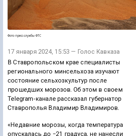
Фото пресс-службы ФТС
17 января 2024, 15:53 — Голос Кавказа
В Ставропольском крае специалисты
регионального минсельхоза изучают
состояние сельхозкультур после
прошедших морозов. Об этом в своем
Telegram-канале рассказал губернатор
Ставрополья Владимир Владимиров.
«Недавние морозы, когда температура
опускалась до −21 градуса, не нанесли