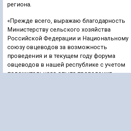
региона.
«Прежде всего, выражаю благодарность
Министерству сельского хозяйства
Российской Федерации и Национальному
союзу овцеводов за возможность
проведения и в текущем году форума
овцеводов в нашей республике с учетом
положительного опыта проведения
прошлогодней выставки», — сказал
премьер-министр.
В работе выставки участвуют 24 региона
России, в том числе Запорожская
и Херсонская области.