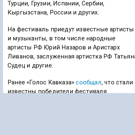
Турции, Грузии, Испании, Сербии,
Кыргызстана, России и других.
На фестиваль приедут известные артисты
и музыканты, в том числе народные
артисты РФ Юрий Назаров и Аристарх
Ливанов, заслуженная артистка РФ Татьян
Судец и другие.
Ранее «Голос Кавказа»
сообщал
, что стали
известны победители фестиваля
«Кинокавказ-2024».
КАБАРДИНО-БАЛКАРИЯ
КИНО