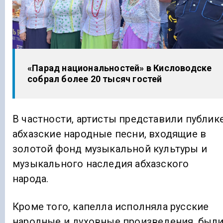
«Парад национальностей» в Кисловодске
собрал более 20 тысяч гостей
В частности, артисты представили публик
абхазские народные песни, входящие в
золотой фонд музыкальной культуры и
музыкального наследия абхазского
народа.
Кроме того, капелла исполняла русские
народные и духовные произведения, был