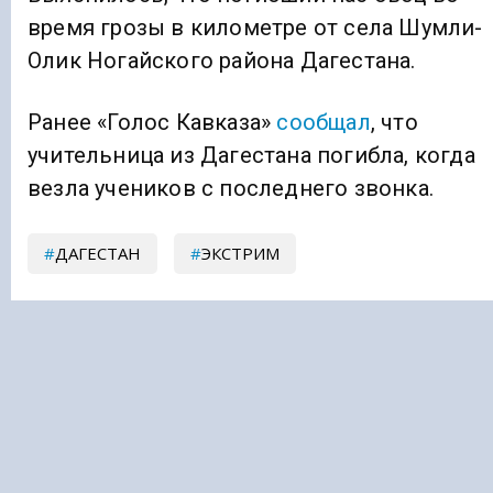
время грозы в километре от села Шумли-
Олик Ногайского района Дагестана.
Ранее «Голос Кавказа»
сообщал
, что
учительница из Дагестана погибла, когда
везла учеников с последнего звонка.
ДАГЕСТАН
ЭКСТРИМ
Подписывайтесь на Голос Кавказа:
Дзен Новости
|
Telegram