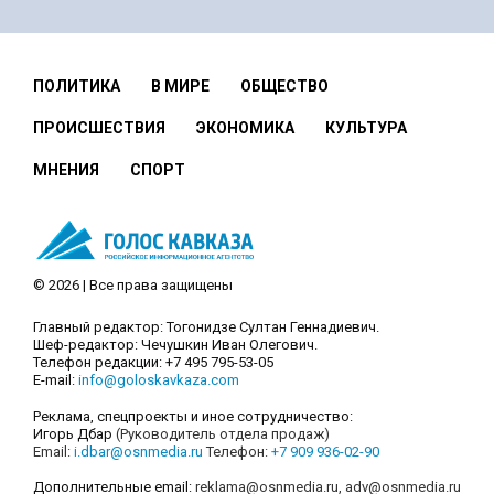
ПОЛИТИКА
В МИРЕ
ОБЩЕСТВО
ПРОИСШЕСТВИЯ
ЭКОНОМИКА
КУЛЬТУРА
МНЕНИЯ
СПОРТ
© 2026 | Все права защищены
Главный редактор: Тогонидзе Султан Геннадиевич.
Шеф-редактор: Чечушкин Иван Олегович.
Телефон редакции: +7 495 795-53-05
E-mail:
info@goloskavkaza.com
Реклама, спецпроекты и иное сотрудничество:
Игорь Дбар
(Руководитель отдела продаж)
Email:
i.dbar@osnmedia.ru
Телефон:
+7 909 936-02-90
Дополнительные email:
reklama@osnmedia.ru
,
adv@osnmedia.ru