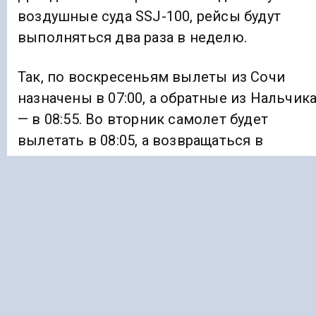
воздушные суда SSJ-100, рейсы будут
выполняться два раза в неделю.
Так, по воскресеньям вылеты из Сочи
назначены в 07:00, а обратные из Нальчик
— в 08:55. Во вторник самолет будет
вылетать в 08:05, а возвращаться в
Нальчик в 10:00.
Продолжительность полета составит чуть
больше часа.
В настоящее время Нальчик связан
авиасообщением только с Москвой.