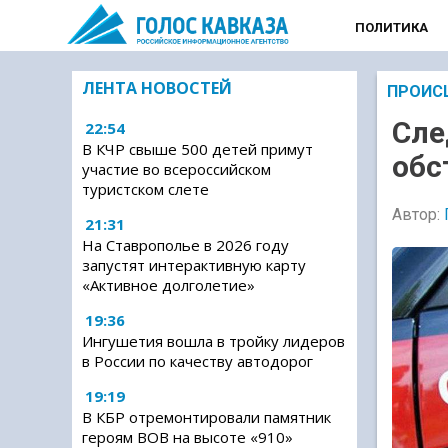
ПОЛИТИКА
ЛЕНТА НОВОСТЕЙ
ПРОИС
Сле
22:54
В КЧР свыше 500 детей примут
обс
участие во всероссийском
туристском слете
Автор:
21:31
На Ставрополье в 2026 году
запустят интерактивную карту
«Активное долголетие»
19:36
Ингушетия вошла в тройку лидеров
в России по качеству автодорог
19:19
В КБР отремонтировали памятник
героям ВОВ на высоте «910»