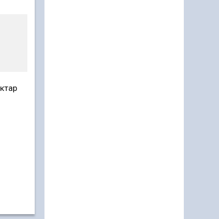
ектар