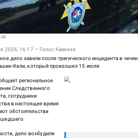
а СК
я 2024, 16:17 — Голос Кавказа
ное дело завели после трагического инцидента в чече
ашин-Кали, который произошел 15 июля.
общает региональное
ение Следственного
та, сотрудники
тва в настоящее время
ют обстоятельства
ошедшего.
ности, дело возбудили