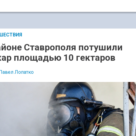
ШЕСТВИЯ
айоне Ставрополя потушили
ар площадью 10 гектаров
Павел Лопатко