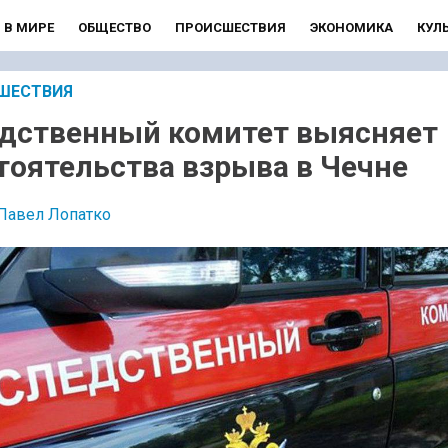
В МИРЕ
ОБЩЕСТВО
ПРОИСШЕСТВИЯ
ЭКОНОМИКА
КУЛ
ШЕСТВИЯ
дственный комитет выясняет
тоятельства взрыва в Чечне
Павел Лопатко