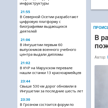
инфраструктуры
21:55
В Северной Осетии разработают
цифровую платформу с
биографиями выдающихся
ПРОИС
деятелей
В р
21:06
пож
В Ингушетии первым 60
выпускников военного учебного
центра выдали дипломы
Автор:
21:02
В КЧР на Марухском перевале
нашли останки 13 красноармейцев
23:44
Свыше 530 км дорог обновили в
Ингушетии за последние шесть лет
23:30
В Грозном состоится форум по