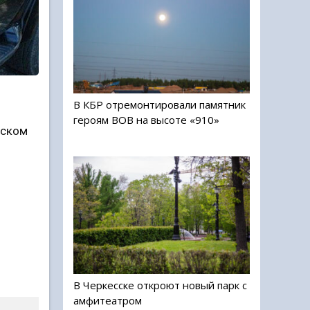
В КБР отремонтировали памятник
героям ВОВ на высоте «910»
нском
В Черкесске откроют новый парк с
амфитеатром