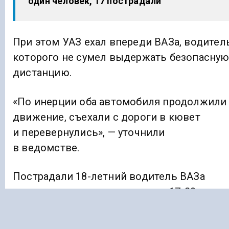
один человек, 17 пострадали
При этом УАЗ ехал впереди ВАЗа, водител
которого не сумел выдержать безопасну
дистанцию.
«По инерции оба автомобиля продолжили
движение, съехали с дороги в кювет
и перевернулись», — уточнили
в ведомстве.
Пострадали 18-летний водитель ВАЗа
и три его пассажира, студенты 17-20 лет,
а также 70-летний рулевой УАЗа и его
супруга.