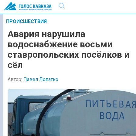
ПРОИСШЕСТВИЯ
Авария нарушила
водоснабжение восьми
ставропольских посёлков и
сёл
Автор:
Павел Лопатко