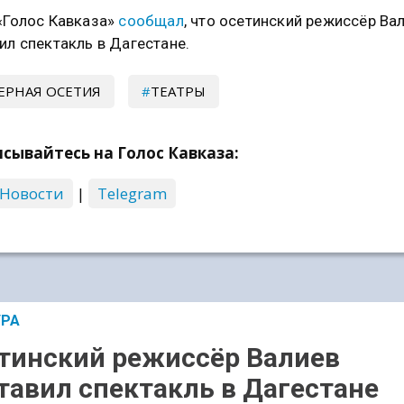
«Голос Кавказа»
сообщал
, что осетинский режиссёр Ва
ил спектакль в Дагестане.
ЕРНАЯ ОСЕТИЯ
ТЕАТРЫ
сывайтесь на Голос Кавказа:
 Новости
|
Telegram
УРА
тинский режиссёр Валиев
тавил спектакль в Дагестане