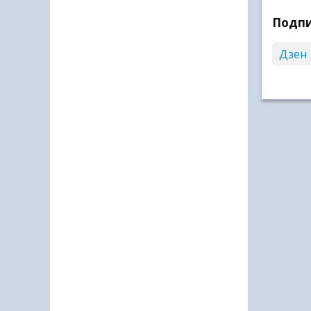
Подпи
Дзен