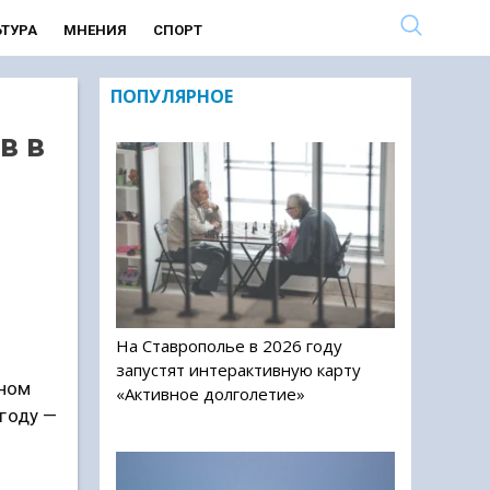
ЬТУРА
МНЕНИЯ
СПОРТ
ПОПУЛЯРНОЕ
в в
На Ставрополье в 2026 году
запустят интерактивную карту
ьном
«Активное долголетие»
году —