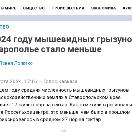
В МИРЕ
ОБЩЕСТВО
ПРОИСШЕСТВИЯ
ЭКОНОМИКА
КУЛ
ТВО
024 году мышевидных грызуно
врополье стало меньше
Павел Лопатко
уста 2024, 17:16 — Голос Кавказа
щем году средняя численность мышевидных грызунов
ьскохозяйственных землях в Ставропольском крае
ляет 17 жилых пор на гектар. Как отметили в регионал
е Россельхозцентра, это меньше, чем было в прошлом 
фиксировалось в среднем 27 нор на гектар.