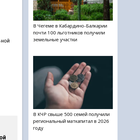
В Чегеме в Кабардино-Балкарии
почти 100 льготников получили
земельные участки
ьной
В КЧР свыше 500 семей получили
региональный маткапитал в 2026
году
ой