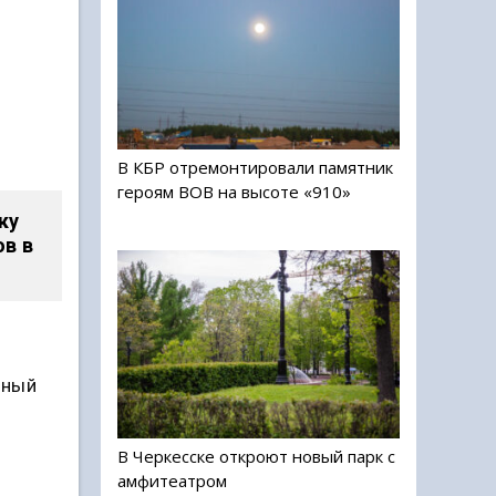
В КБР отремонтировали памятник
героям ВОВ на высоте «910»
ку
в в
ьный
В Черкесске откроют новый парк с
амфитеатром