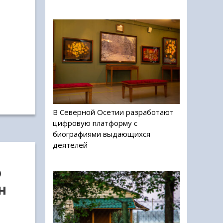
В Северной Осетии разработают
цифровую платформу с
биографиями выдающихся
деятелей
о
н