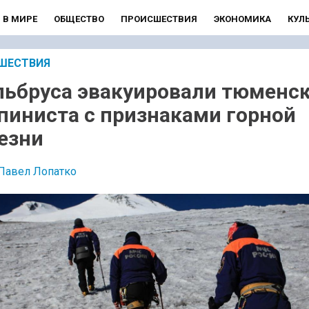
В МИРЕ
ОБЩЕСТВО
ПРОИСШЕСТВИЯ
ЭКОНОМИКА
КУЛ
ШЕСТВИЯ
льбруса эвакуировали тюменс
пиниста с признаками горной
езни
Павел Лопатко