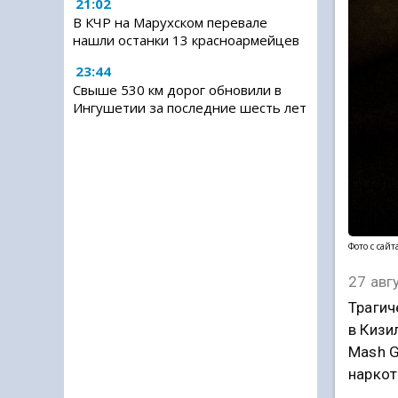
21:02
В КЧР на Марухском перевале
нашли останки 13 красноармейцев
23:44
Свыше 530 км дорог обновили в
Ингушетии за последние шесть лет
Фото с сай
27 авг
Трагич
в Кизи
Mash G
наркот