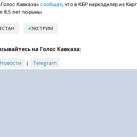
«Голос Кавказа»
сообщал
, что в КБР наркодилер из Кир
л 8,5 лет тюрьмы.
ЕСТАН
ЭКСТРИМ
сывайтесь на Голос Кавказа:
 Новости
|
Telegram