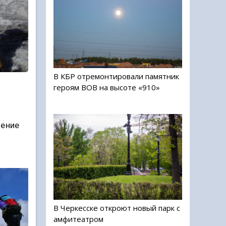
В КБР отремонтировали памятник
героям ВОВ на высоте «910»
ление
В Черкесске откроют новый парк с
амфитеатром