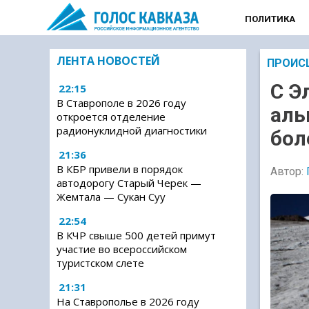
ПОЛИТИКА
ЛЕНТА НОВОСТЕЙ
ПРОИС
С Э
22:15
В Ставрополе в 2026 году
аль
откроется отделение
радионуклидной диагностики
бол
21:36
В КБР привели в порядок
Автор:
автодорогу Старый Черек —
Жемтала — Сукан Суу
22:54
В КЧР свыше 500 детей примут
участие во всероссийском
туристском слете
21:31
На Ставрополье в 2026 году