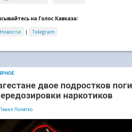
сывайтесь на Голос Кавказа:
 Новости
|
Telegram
ЯРНОЕ
агестане двое подростков пог
передозировки наркотиков
Павел Лопатко