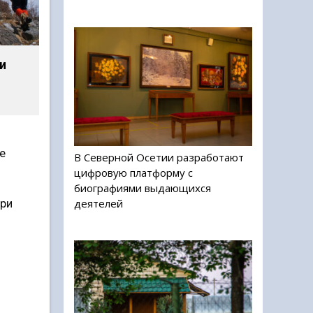
и
е
В Северной Осетии разработают
цифровую платформу с
биографиями выдающихся
деятелей
при