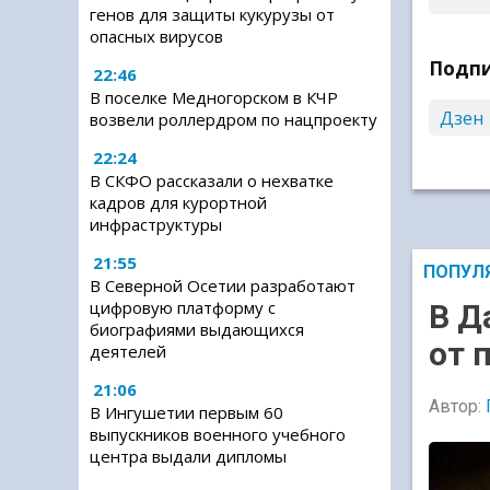
генов для защиты кукурузы от
опасных вирусов
Подпи
22:46
В поселке Медногорском в КЧР
Дзен
возвели роллердром по нацпроекту
22:24
В СКФО рассказали о нехватке
кадров для курортной
инфраструктуры
21:55
ПОПУЛ
В Северной Осетии разработают
цифровую платформу с
В Д
биографиями выдающихся
от 
деятелей
21:06
Автор:
В Ингушетии первым 60
выпускников военного учебного
центра выдали дипломы