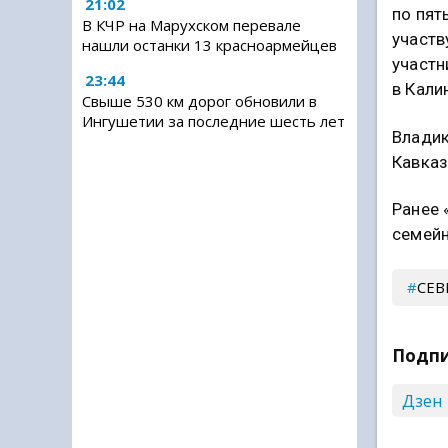
21:02
по пят
В КЧР на Марухском перевале
участв
нашли останки 13 красноармейцев
участн
23:44
в Кали
Свыше 530 км дорог обновили в
Ингушетии за последние шесть лет
Владик
Кавказ
Ранее 
семейн
СЕВ
Подпи
Дзен