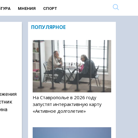
ЬТУРА
МНЕНИЯ
СПОРТ
ПОПУЛЯРНОЕ
ржения
На Ставрополье в 2026 году
стник
запустят интерактивную карту
ина
«Активное долголетие»