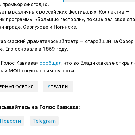
ь премьер ежегодно,
ует в различных российских фестивалях. Коллектив —
ик программы «Большие гастроли», показывал свои сп
нинграде, Серпухове и Ногинске.
авказский драматический театр — старейший на Север
е. Его основали в 1869 году.
«Голос Кавказа»
сообщал
, что во Владикавказе открыл
ый МФЦ с кукольным театром.
ЕРНАЯ ОСЕТИЯ
ТЕАТРЫ
сывайтесь на Голос Кавказа:
 Новости
|
Telegram