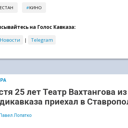
ЕСТАН
КИНО
сывайтесь на Голос Кавказа:
 Новости
|
Telegram
УРА
стя 25 лет Театр Вахтангова из
дикавказа приехал в Ставропо
Павел Лопатко