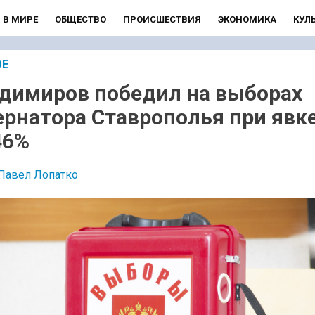
В МИРЕ
ОБЩЕСТВО
ПРОИСШЕСТВИЯ
ЭКОНОМИКА
КУЛ
ОЕ
димиров победил на выборах
ернатора Ставрополья при явке
46%
Павел Лопатко