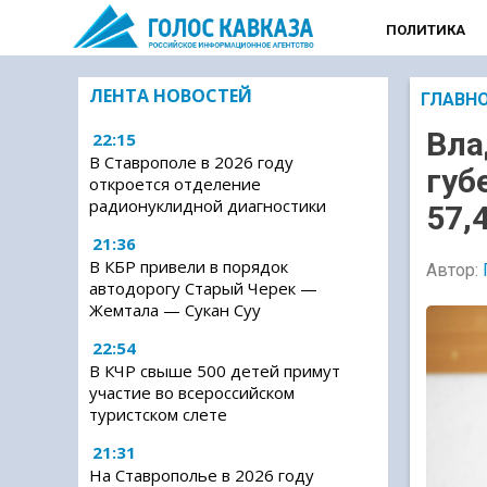
ПОЛИТИКА
ЛЕНТА НОВОСТЕЙ
ГЛАВН
Вла
22:15
В Ставрополе в 2026 году
губ
откроется отделение
радионуклидной диагностики
57,
21:36
В КБР привели в порядок
Автор:
автодорогу Старый Черек —
Жемтала — Сукан Суу
22:54
В КЧР свыше 500 детей примут
участие во всероссийском
туристском слете
21:31
На Ставрополье в 2026 году