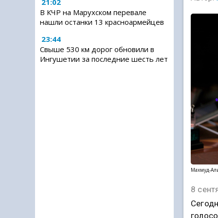
21:02
В КЧР на Марухском перевале
нашли останки 13 красноармейцев
23:44
Свыше 530 км дорог обновили в
Ингушетии за последние шесть лет
Махмуд-Али
8 сент
Сегодн
голосо