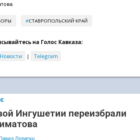
това.
БОРЫ
СТАВРОПОЛЬСКИЙ КРАЙ
сывайтесь на Голос Кавказа:
 Новости
|
Telegram
ОЕ
вой Ингушетии переизбрали
иматова
Павел Лопатко