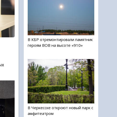
В КБР отремонтировали памятник
героям ВОВ на высоте «910»
ых
В Черкесске откроют новый парк с
амфитеатром