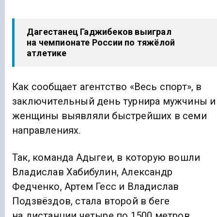
Дагестанец Гаджибеков выиграл
на чемпионате России по тяжёлой
атлетике
Как сообщает агентство «Весь спорт», в
заключительный день турнира мужчины и
женщины выявляли быстрейших в семи
направлениях.
Так, команда Адыгеи, в которую вошли
Владислав Хабибулин, Александр
Федченко, Артем Гесс и Владислав
Подзвёздов, стала второй в беге
на дистанции четыре по 1500 метров.