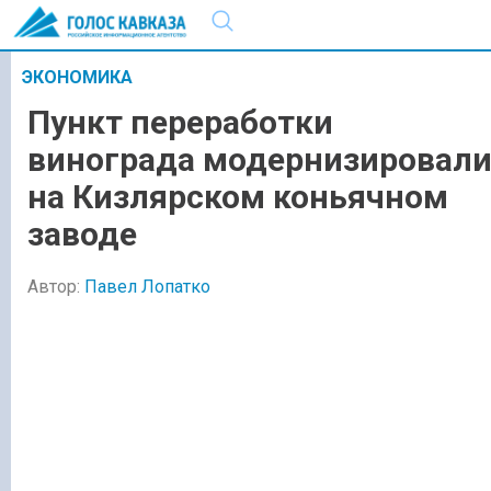
ЭКОНОМИКА
Пункт переработки
винограда модернизировал
на Кизлярском коньячном
заводе
Автор:
Павел Лопатко