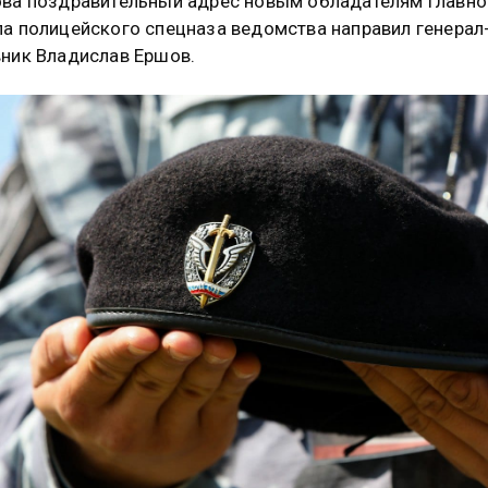
ва поздравительный адрес новым обладателям главно
а полицейского спецназа ведомства направил генерал
ник Владислав Ершов.