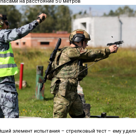
пасами на расстояние 50 метров
ший элемент испытания – стрелковый тест – ему удел