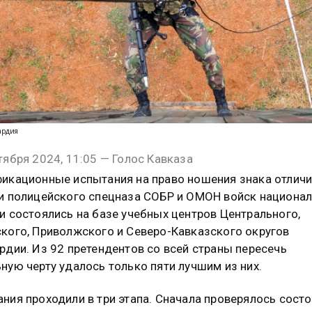
вардия
тября 2024, 11:05 — Голос Кавказа
икационные испытания на право ношения знака отличи
и полицейского спецназа СОБР и ОМОН войск национа
и состоялись на базе учебных центров Центрального,
кого, Приволжского и Северо-Кавказского округов
рдии. Из 92 претендентов со всей страны пересечь
ную черту удалось только пяти лучшим из них.
ния проходили в три этапа. Сначала проверялось сост