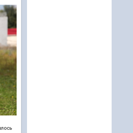
ялось