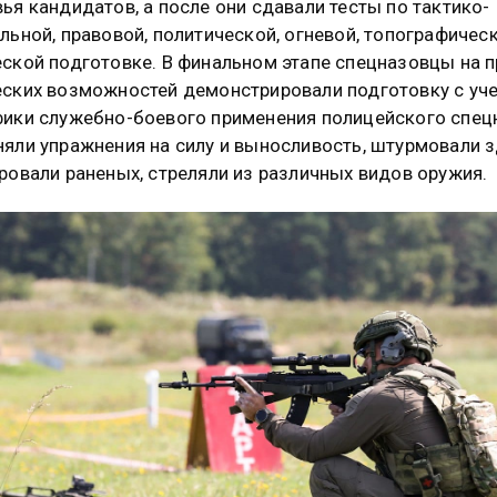
ья кандидатов, а после они сдавали тесты по тактико-
льной, правовой, политической, огневой, топографичес
ской подготовке. В финальном этапе спецназовцы на 
ских возможностей демонстрировали подготовку с уч
ики служебно-боевого применения полицейского спец
яли упражнения на силу и выносливость, штурмовали з
ровали раненых, стреляли из различных видов оружия.