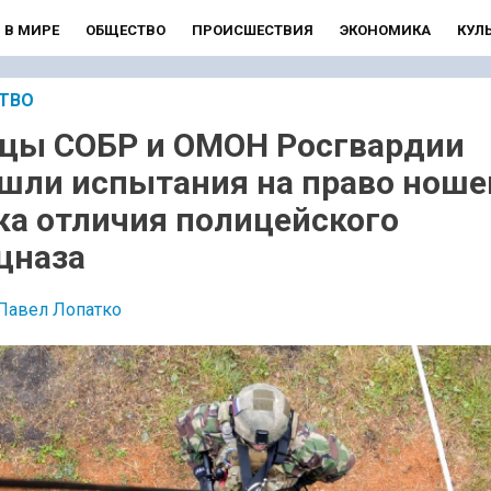
В МИРЕ
ОБЩЕСТВО
ПРОИСШЕСТВИЯ
ЭКОНОМИКА
КУЛ
ТВО
цы СОБР и ОМОН Росгвардии
шли испытания на право ноше
ка отличия полицейского
цназа
Павел Лопатко