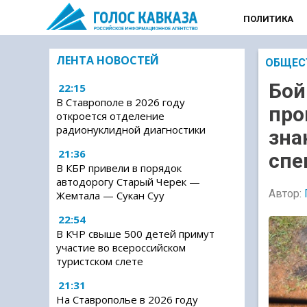
ПОЛИТИКА
ЛЕНТА НОВОСТЕЙ
ОБЩЕС
Бой
22:15
В Ставрополе в 2026 году
про
откроется отделение
радионуклидной диагностики
зна
21:36
спе
В КБР привели в порядок
автодорогу Старый Черек —
Автор:
Жемтала — Сукан Суу
22:54
В КЧР свыше 500 детей примут
участие во всероссийском
туристском слете
21:31
На Ставрополье в 2026 году