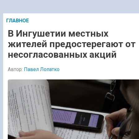
ГЛАВНОЕ
В Ингушетии местных
жителей предостерегают от
несогласованных акций
Автор:
Павел Лопатко