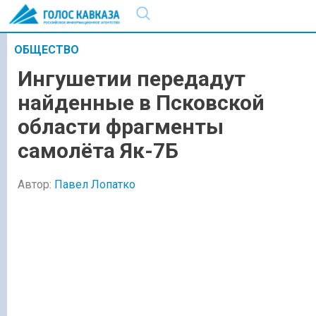
ОБЩЕСТВО
Ингушетии передадут
найденные в Псковской
области фрагменты
самолёта Як-7Б
Автор:
Павел Лопатко