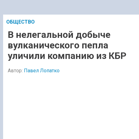
ОБЩЕСТВО
В нелегальной добыче
вулканического пепла
уличили компанию из КБР
Автор:
Павел Лопатко