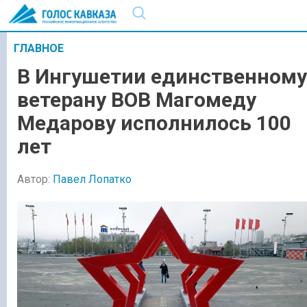
ГЛАВНОЕ
В Ингушетии единственному
ветерану ВОВ Магомеду
Медарову исполнилось 100
лет
Автор:
Павел Лопатко