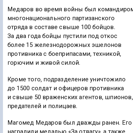
Медаров во время войны был командиро
многонационального партизанского
отряда в составе свыше 100 бойцов.
За два года бойцы пустили под откос
более 15 железнодорожных эшелонов
противника с боеприпасами, техникой,
горючим и живой силой.
Кроме того, подразделение уничтожило
до 1500 солдат и офицеров противника
и свыше 50 враженских агентов, шпионов,
предателей и полицаев.
Магомед Медаров был дважды ранен. Его
наградили медалью «За отвагу», а также