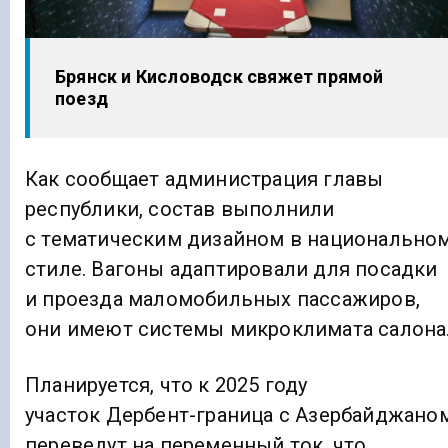
Брянск и Кисловодск свяжет прямой
поезд
Как сообщает администрация главы
республики, состав выполнили
с тематическим дизайном в национально
стиле. Вагоны адаптировали для посадки
и проезда маломобильных пассажиров,
они имеют системы микроклимата салона
Планируется, что к 2025 году
участок Дербент-граница с Азербайджано
переведут на переменный ток, что