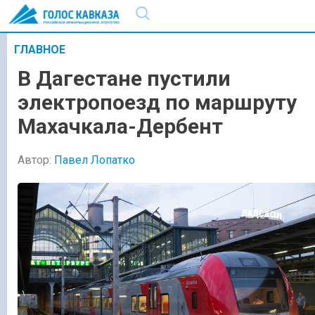
ГЛАВНОЕ
В Дагестане пустили
электропоезд по маршруту
Махачкала-Дербент
Автор:
Павел Лопатко