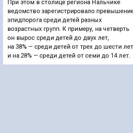
При этом в столице региона Нальчике
ведомство зарегистрировало превышени
эпидпорога среди детей разных
возрастных групп. К примеру, на четверть
он вырос среди детей до двух лет,
на 38% — среди детей от трех до шести ле
и на 28% — среди детей от семи до 14 лет.
Ранее «Голос Кавказа»
сообщал
, что во
Владикавказе медики устроили митинг в
защиту своего главврача.
ЗДРАВООХРАНЕНИЕ
КАБАРДИНО-БАЛКАРИЯ