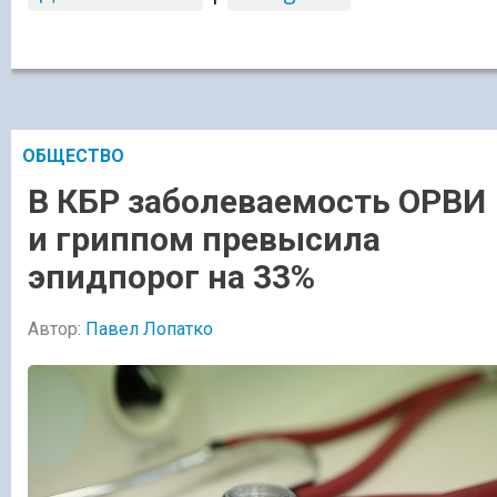
ОБЩЕСТВО
В КБР заболеваемость ОРВИ
и гриппом превысила
эпидпорог на 33%
Автор:
Павел Лопатко