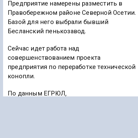
Предприятие намерены разместить в
Правобережном районе Северной Осетии.
Базой для него выбрали бывший
Бесланский пенькозавод.
Сейчас идет работа над
совершенствованием проекта
предприятия по переработке технической
конопли.
По данным ЕГРЮЛ,
владеет ООО «Алкон» его генеральный
директор Алан Дауров.
Ранее «Голос Кавказа»
сообщало
, что пунк