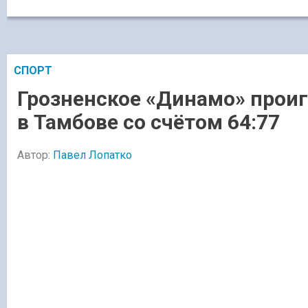
СПОРТ
Грозненское «Динамо» прои
в Тамбове со счётом 64:77
Автор:
Павел Лопатко