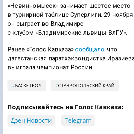
«Невинномысск» занимает шестое место
в турнирной таблице Суперлиги. 29 ноября
он сыграет во Владимире
с клубом «Владимирские львицы-ВлГУ».
Ранее «Голос Кавказа»
сообщало
, что
дагестанская паратхэквондистка Иразиев
выиграла чемпионат России.
БАСКЕТБОЛ
СТАВРОПОЛЬСКИЙ КРАЙ
Подписывайтесь на Голос Кавказа:
Дзен Новости
|
Telegram