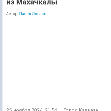
из Махачкалы
Автор:
Павел Лопатко
25 ноября 2024, 21:54 — Голос Кавказа