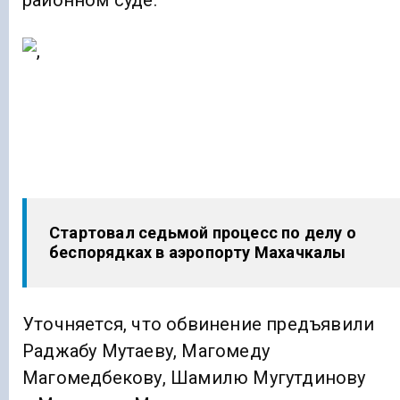
районном суде.
Стартовал седьмой процесс по делу о
беспорядках в аэропорту Махачкалы
Уточняется, что обвинение предъявили
Раджабу Мутаеву, Магомеду
Магомедбекову, Шамилю Мугутдинову