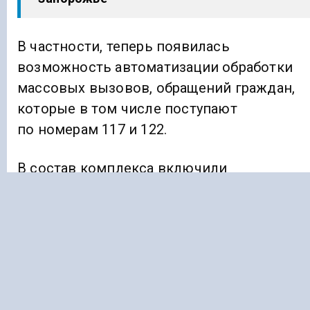
В частности, теперь появилась
возможность автоматизации обработки
массовых вызовов, обращений граждан,
которые в том числе поступают
по номерам 117 и 122.
В состав комплекса включили
собственную автоматизированную
телефонную станцию для обеспечения
возможности массового приема,
переадресации и обработки обращений.
Ранее «Голос Кавказа»
сообщал
, что экс-