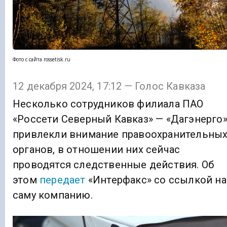
Фото с сайта rossetisk.ru
12 декабря 2024, 17:12 — Голос Кавказа
Несколько сотрудников филиала ПАО
«Россети Северный Кавказ» — «Дагэнерго
привлекли внимание правоохранительны
органов, в отношении них сейчас
проводятся следственные действия. Об
этом
передает
«Интерфакс» со ссылкой на
саму компанию.