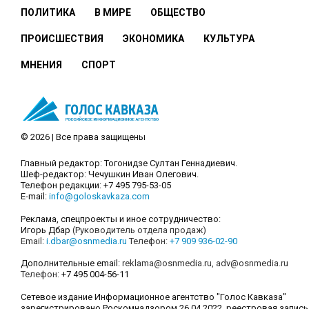
ПОЛИТИКА
В МИРЕ
ОБЩЕСТВО
ПРОИСШЕСТВИЯ
ЭКОНОМИКА
КУЛЬТУРА
МНЕНИЯ
СПОРТ
© 2026 | Все права защищены
Главный редактор: Тогонидзе Султан Геннадиевич.
Шеф-редактор: Чечушкин Иван Олегович.
Телефон редакции: +7 495 795-53-05
E-mail:
info@goloskavkaza.com
Реклама, спецпроекты и иное сотрудничество:
Игорь Дбар
(Руководитель отдела продаж)
Email:
i.dbar@osnmedia.ru
Телефон:
+7 909 936-02-90
Дополнительные email:
reklama@osnmedia.ru
,
adv@osnmedia.ru
Телефон:
+7 495 004-56-11
Сетевое издание Информационное агентство "Голос Кавказа"
зарегистрировано Роскомнадзором 26.04.2022, реестровая запись