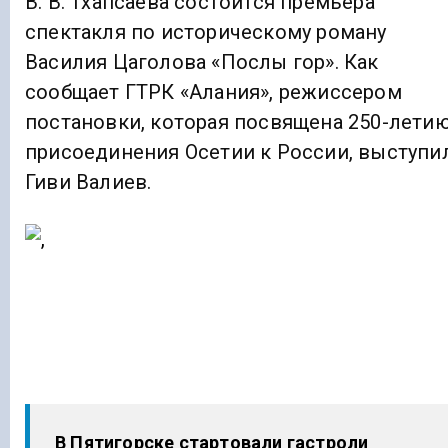
В. В. Тхапсаева состоится премьера
спектакля по историческому роману
Василия Цаголова «Послы гор». Как
сообщает ГТРК «Алания», режиссером
постановки, которая посвящена 250-лети
присоединения Осетии к России, выступи
Гиви Валиев.
В Пятигорске стартовали гастроли