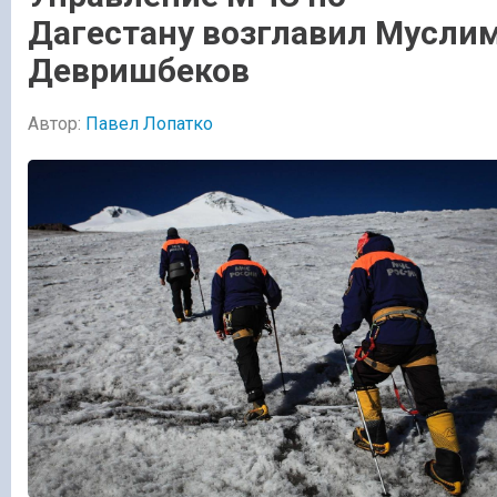
Дагестану возглавил Мусли
Девришбеков
Автор:
Павел Лопатко