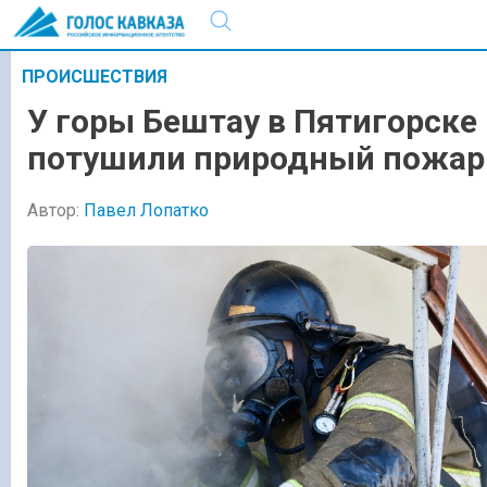
ПРОИСШЕСТВИЯ
У горы Бештау в Пятигорске
потушили природный пожар
Автор:
Павел Лопатко