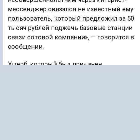
мессенджер связался не известный ему
пользователь, который предложил за 50
тысяч рублей поджечь базовые станции
связи сотовой компании», — говорится в
сообщении.
Ущерб, который был причинен
оборудованию, превысил 2,5 миллиона
рублей.
Уточняется, что уголовное дело завели
в отделе МВД в Лермонтове.
Фигурант — под домашним арестом.
Ранее «Голос Кавказа»
сообщал
, что до