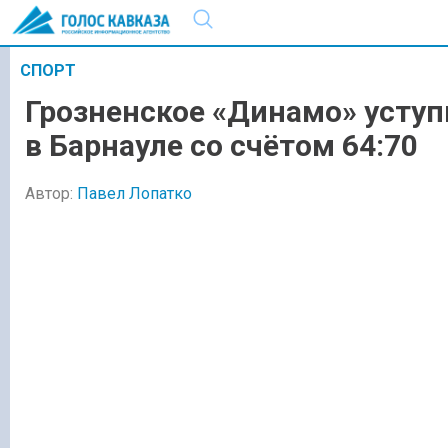
СПОРТ
Грозненское «Динамо» усту
в Барнауле со счётом 64:70
Автор:
Павел Лопатко