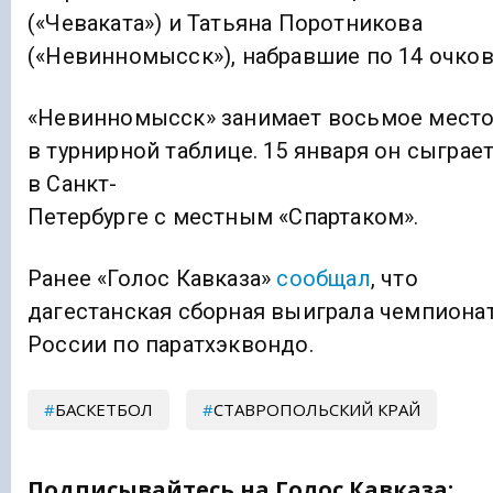
(«Чеваката») и Татьяна Поротникова
(«Невинномысск»), набравшие по 14 очков
«Невинномысск» занимает восьмое мест
в турнирной таблице. 15 января он сыграе
в Санкт-
Петербурге с местным «Спартаком».
Ранее «Голос Кавказа»
сообщал
, что
дагестанская сборная выиграла чемпиона
России по паратхэквондо.
БАСКЕТБОЛ
СТАВРОПОЛЬСКИЙ КРАЙ
Подписывайтесь на Голос Кавказа: