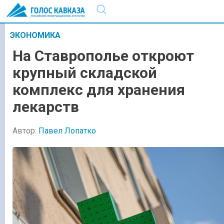
ЭКОНОМИКА
На Ставрополье откроют
крупный складской
комплекс для хранения
лекарств
Автор:
Павел Лопатко