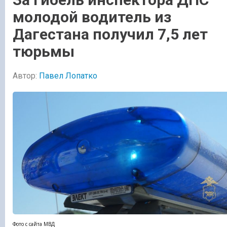
молодой водитель из
Дагестана получил 7,5 лет
тюрьмы
Автор:
Павел Лопатко
Фото с сайта МВД