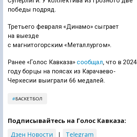
Суперлиги. У коллектива из Грозного две
победы подряд.
Третьего февраля «Динамо» сыграет
на выезде
с магнитогорским «Металлургом».
Ранее «Голос Кавказа»
сообщал
, что в 2024
году борцы на поясах из Карачаево-
Черкесии выиграли 66 медалей.
БАСКЕТБОЛ
Подписывайтесь на Голос Кавказа:
Дзен Новости
|
Telegram