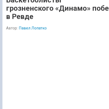
грозненского «Динамо» поб
в Ревде
Автор:
Павел Лопатко