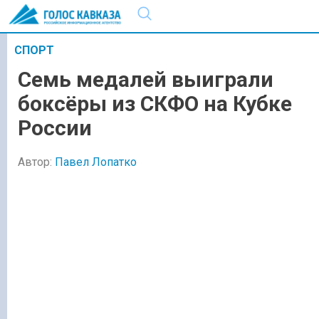
СПОРТ
Семь медалей выиграли
боксёры из СКФО на Кубке
России
Автор:
Павел Лопатко