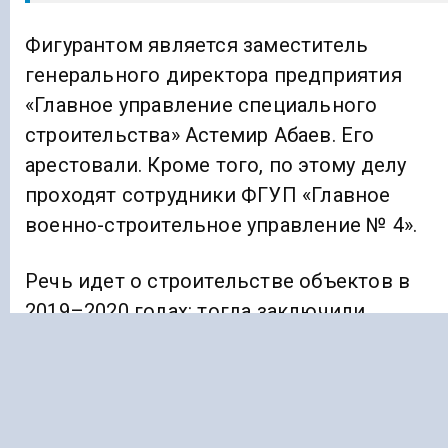
Фигурантом является заместитель
генерального директора предприятия
«Главное управление специального
строительства» Астемир Абаев. Его
арестовали. Кроме того, по этому делу
проходят сотрудники ФГУП «Главное
военно-строительное управление № 4».
Речь идет о строительстве объектов в
2019–2020 годах: тогда заключили
контракты на общую сумму свыше 800
миллионов рублей. Абаев руководил
обособленным подразделением «Каспий»
ФГУП «ГВСУ № 4».ч