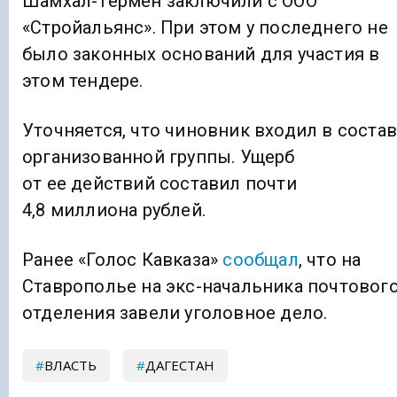
Шамхал-Термен заключили с ООО
«Стройальянс». При этом у последнего не
было законных оснований для участия в
этом тендере.
Уточняется, что чиновник входил в соста
организованной группы. Ущерб
от ее действий составил почти
4,8 миллиона рублей.
Ранее «Голос Кавказа»
сообщал
, что на
Ставрополье на экс-начальника почтовог
отделения завели уголовное дело.
ВЛАСТЬ
ДАГЕСТАН