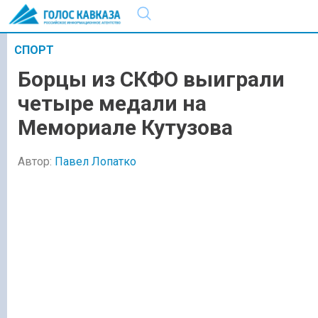
СПОРТ
Борцы из СКФО выиграли
четыре медали на
Мемориале Кутузова
Автор:
Павел Лопатко