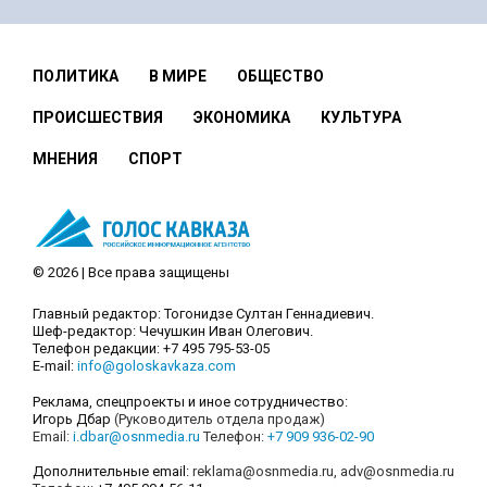
ПОЛИТИКА
В МИРЕ
ОБЩЕСТВО
ПРОИСШЕСТВИЯ
ЭКОНОМИКА
КУЛЬТУРА
МНЕНИЯ
СПОРТ
© 2026 | Все права защищены
Главный редактор: Тогонидзе Султан Геннадиевич.
Шеф-редактор: Чечушкин Иван Олегович.
Телефон редакции: +7 495 795-53-05
E-mail:
info@goloskavkaza.com
Реклама, спецпроекты и иное сотрудничество:
Игорь Дбар
(Руководитель отдела продаж)
Email:
i.dbar@osnmedia.ru
Телефон:
+7 909 936-02-90
Дополнительные email:
reklama@osnmedia.ru
,
adv@osnmedia.ru