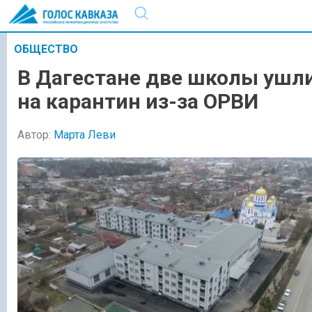
ОБЩЕСТВО
В Дагестане две школы ушл
на карантин из-за ОРВИ
Автор:
Марта Леви