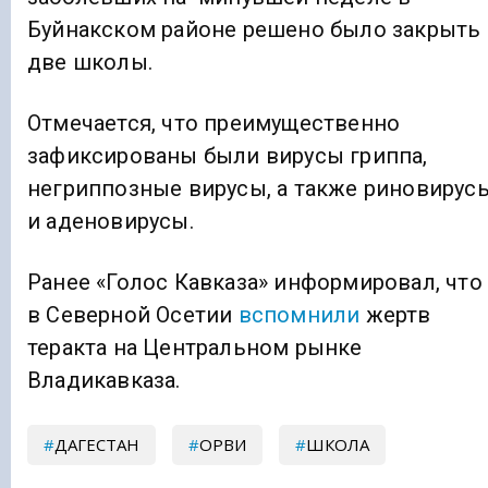
Буйнакском районе решено было закрыть
две школы.
Отмечается, что преимущественно
зафиксированы были вирусы гриппа,
негриппозные вирусы, а также риновирус
и аденовирусы.
Ранее «Голос Кавказа» информировал, что
в Северной Осетии
вспомнили
жертв
теракта на Центральном рынке
Владикавказа.
ДАГЕСТАН
ОРВИ
ШКОЛА