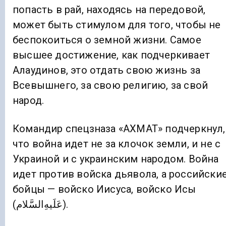
попасть в рай, находясь на передовой,
может быть стимулом для того, чтобы не
беспокоиться о земной жизни. Самое
высшее достижение, как подчеркивает
Алаудинов, это отдать свою жизнь за
Всевышнего, за свою религию, за свой
народ.
Командир спецзназа «АХМАТ» подчеркнул,
что война идет не за клочок земли, и не с
Украиной и с украинским народом. Война
идет против войска дьявола, а российски
бойцы — войско Иисуса, войско Исы
(عَلَیهِ‌السَّلام).