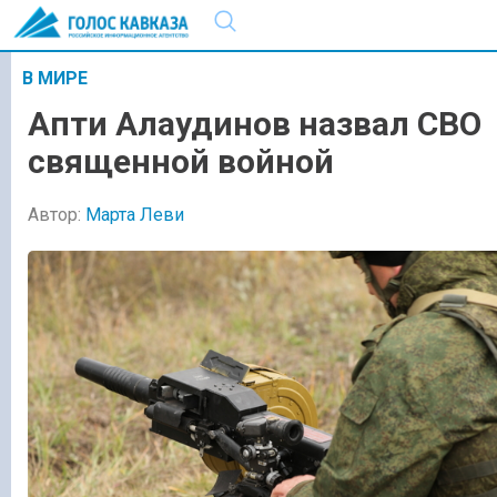
В МИРЕ
Апти Алаудинов назвал СВО
священной войной
Автор:
Марта Леви