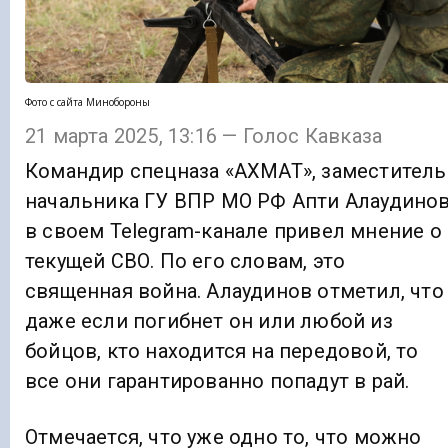
Фото с сайта Минобороны
21 марта 2025, 13:16 — Голос Кавказа
Командир спецназа «АХМАТ», заместитель
начальника ГУ ВПР МО РФ Апти Алаудино
в своем Telegram-канале привел мнение о
текущей СВО. По его словам, это
священная война. Алаудинов отметил, что
даже если погибнет он или любой из
бойцов, кто находится на передовой, то
все они гарантированно попадут в рай.
Отмечается, что уже одно то, что можно