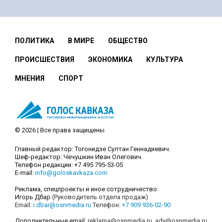
ПОЛИТИКА
В МИРЕ
ОБЩЕСТВО
ПРОИСШЕСТВИЯ
ЭКОНОМИКА
КУЛЬТУРА
МНЕНИЯ
СПОРТ
© 2026 | Все права защищены
Главный редактор: Тогонидзе Султан Геннадиевич.
Шеф-редактор: Чечушкин Иван Олегович.
Телефон редакции: +7 495 795-53-05
E-mail:
info@goloskavkaza.com
Реклама, спецпроекты и иное сотрудничество:
Игорь Дбар
(Руководитель отдела продаж)
Email:
i.dbar@osnmedia.ru
Телефон:
+7 909 936-02-90
Дополнительные email:
reklama@osnmedia.ru
,
adv@osnmedia.ru