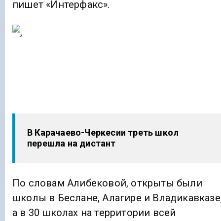
пишет «Интерфакс».
В Карачаево-Черкесии треть школ
перешла на дистант
По словам Алибековой, открыты были
школы в Беслане, Алагире и Владикавказе
а в 30 школах на территории всей