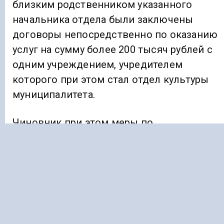
близким родственником указанного
начальника отдела были заключены
договоры непосредственно по оказанию
услуг на сумму более 200 тысяч рублей с
одним учреждением, учредителем
которого при этом стал отдел культуры
муниципалитета.
Чиновник при этом меры по
предотвращению так называемого
конфликта интересов не
приняла. Прокурор внес главе
администрации указанного округа
представление, после рассмотрения
которого данный начальник отдела