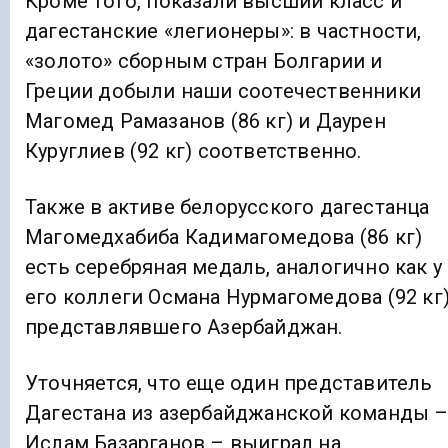
Кроме того, показали высший класс и
дагестанские «легионеры»: в частности,
«золото» сборным стран Болгарии и
Греции добыли наши соотечественники
Магомед Рамазанов (86 кг) и Даурен
Куруглиев (92 кг) соответственно.
Также в активе белорусского дагестанца
Магомедхабиба Кадимагомедова (86 кг)
есть серебряная медаль, аналогично как у
его коллеги Османа Нурмагомедова (92 кг)
представлявшего Азербайджан.
Уточняется, что еще один представитель
Дагестана из азербайджанской команды 
Ислам Базарганов – выиграл на