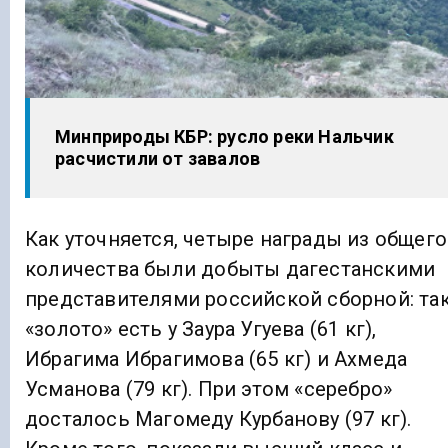
Минприроды КБР: русло реки Нальчик
расчистили от завалов
Как уточняется, четыре награды из общего
количества были добыты дагестанскими
представителями российской сборной: так
«золото» есть у Заура Угуева (61 кг),
Ибрагима Ибрагимова (65 кг) и Ахмеда
Усманова (79 кг). При этом «серебро»
досталось Магомеду Курбанову (97 кг).