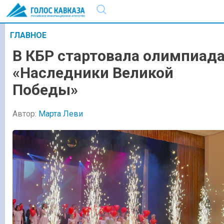
ГЛАВНОЕ
В КБР стартовала олимпиад
«Наследники Великой
Победы»
Автор:
Марта Леви