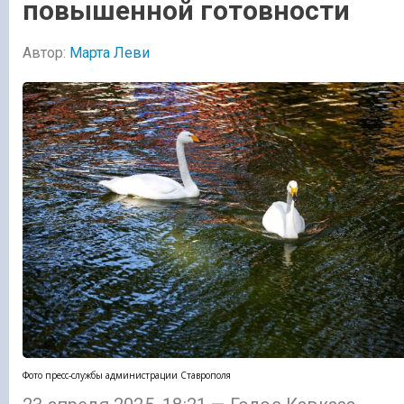
повышенной готовности
Автор:
Марта Леви
Фото пресс-службы администрации Ставрополя