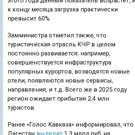
этого года данный показатель возрастет, 
к концу месяца загрузка практически
превысит 60%.
Замминистра отметил также, что
туристическая отрасль КЧР в целом
постоянно развивается: например,
совершенствуется инфраструктура
популярных курортов, возводятся новые
отели, появляются новые сервисы,
направления, и т.д. Всего же в 2025 году
регион ожидает прибытия 2,4 млн
туристов.
Ранее «Голос Кавказа» информировал, что
Дагестан
выделит
1,3 млрд руб. на