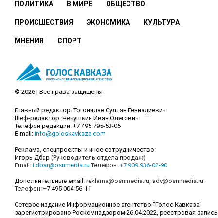
ПОЛИТИКА
В МИРЕ
ОБЩЕСТВО
ПРОИСШЕСТВИЯ
ЭКОНОМИКА
КУЛЬТУРА
МНЕНИЯ
СПОРТ
© 2026 | Все права защищены
Главный редактор: Тогонидзе Султан Геннадиевич.
Шеф-редактор: Чечушкин Иван Олегович.
Телефон редакции: +7 495 795-53-05
E-mail:
info@goloskavkaza.com
Реклама, спецпроекты и иное сотрудничество:
Игорь Дбар
(Руководитель отдела продаж)
Email:
i.dbar@osnmedia.ru
Телефон:
+7 909 936-02-90
Дополнительные email:
reklama@osnmedia.ru
,
adv@osnmedia.ru
Телефон:
+7 495 004-56-11
Сетевое издание Информационное агентство "Голос Кавказа"
зарегистрировано Роскомнадзором 26.04.2022, реестровая запись