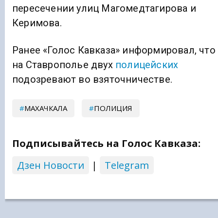
пересечении улиц Магомедтагирова и
Керимова.
Ранее «Голос Кавказа» информировал, что
на Ставрополье двух
полицейских
подозревают во взяточничестве.
МАХАЧКАЛА
ПОЛИЦИЯ
Подписывайтесь на Голос Кавказа:
Дзен Новости
|
Telegram