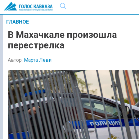
ГЛАВНОЕ
В Махачкале произошла
перестрелка
Автор:
Марта Леви