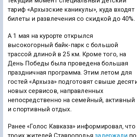
текущий момент специальный детский
тариф «Архызские каникулы», куда входят
билеты и развлечения со скидкой до 40%.
А 1 мая на курорте открылся
высокогорный байк-парк с большой
трассой длиной в 25 км. Кроме того, на
День Победы была проведена большая
праздничная программа. Этим летом для
гостей «Архыза» подготовят свыше десят
новых сервисов, направленных
непосредственно на семейный, активный
и спортивный отдых.
Ранее «Голос Кавказа» информировал, что
троих жителей Ставрополья
задержали
по