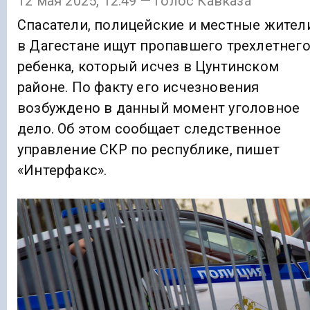
12 мая 2025, 12:49 — Голос Кавказа
Спасатели, полицейские и местные жител
в Дагестане ищут пропавшего трехлетнег
ребенка, который исчез в Цунтинском
районе. По факту его исчезновения
возбуждено в данный момент уголовное
дело. Об этом сообщает следственное
управление СКР по республике, пишет
«Интерфакс».