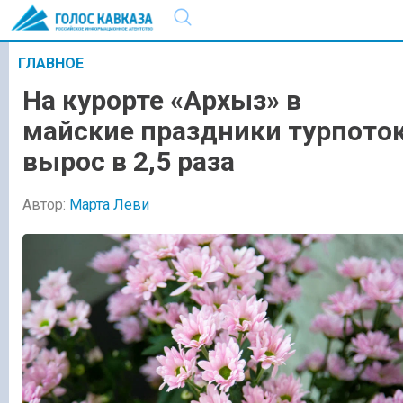
ГЛАВНОЕ
На курорте «Архыз» в
майские праздники турпото
вырос в 2,5 раза
Автор:
Марта Леви