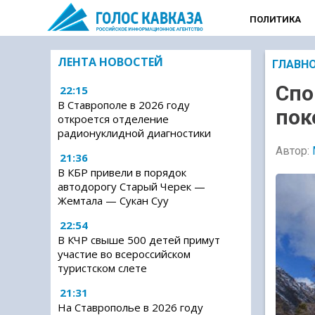
ПОЛИТИКА
ЛЕНТА НОВОСТЕЙ
ГЛАВН
Спо
22:15
В Ставрополе в 2026 году
пок
откроется отделение
радионуклидной диагностики
Автор:
21:36
В КБР привели в порядок
автодорогу Старый Черек —
Жемтала — Сукан Суу
22:54
В КЧР свыше 500 детей примут
участие во всероссийском
туристском слете
21:31
На Ставрополье в 2026 году