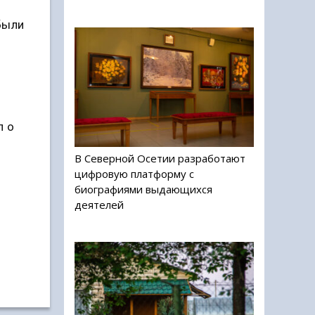
были
л о
В Северной Осетии разработают
цифровую платформу с
биографиями выдающихся
деятелей