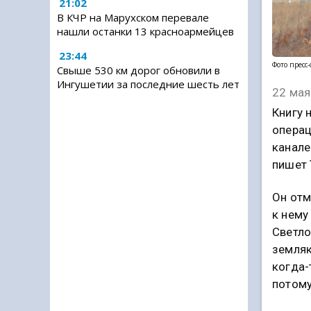
21:02
В КЧР на Марухском перевале
нашли останки 13 красноармейцев
23:44
Фото пресс
Свыше 530 км дорог обновили в
Ингушетии за последние шесть лет
22 мая
Книгу 
операц
канале
пишет 
Он отм
к нему
Светло
земляк
когда-
потому