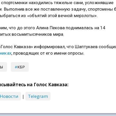
 спортсменки находились тяжелые сани, усложнявшие
. Выполнив все же поставленную задачу, спортсмены 
ыбраться из «объятий этой вечной мерзлоты».
им, что до этого Алина Пекова поднималась на 14
итых восьмитысячников мира.
«Голос Кавказа» информировал, что Шаптукаев сообщи
никах
, проводящих от его имени опросы.
РЫ
КБР
сывайтесь на Голос Кавказа:
 Новости
|
Telegram