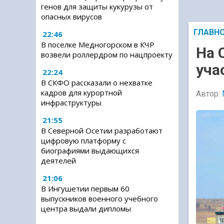
генов для защиты кукурузы от
опасных вирусов
ГЛАВН
22:46
В поселке Медногорском в КЧР
На 
возвели роллердром по нацпроекту
уча
22:24
В СКФО рассказали о нехватке
кадров для курортной
Автор:
инфраструктуры
21:55
В Северной Осетии разработают
цифровую платформу с
биографиями выдающихся
деятелей
21:06
В Ингушетии первым 60
выпускников военного учебного
центра выдали дипломы