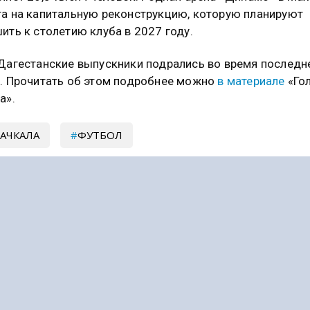
а на капитальную реконструкцию, которую планируют
ить к столетию клуба в 2027 году.
Дагестанские выпускники подрались во время последн
. Прочитать об этом подробнее можно
в материале
«Го
а».
АЧКАЛА
ФУТБОЛ
сывайтесь на Голос Кавказа:
 Новости
|
Telegram