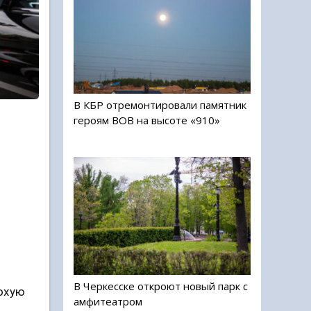
В КБР отремонтировали памятник
героям ВОВ на высоте «910»
В Черкесске откроют новый парк с
лохую
амфитеатром