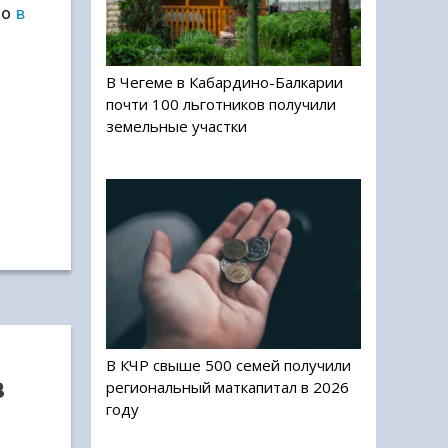
но
в
В Чегеме в Кабардино-Балкарии
почти 100 льготников получили
земельные участки
В КЧР свыше 500 семей получили
в
региональный маткапитал в 2026
году