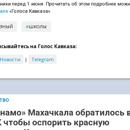
ники перед 1 июня. Прочитать об этом подробнее мож
але
«Голоса Кавказа».
ОЗНЫЙ
ШКОЛЫ
сывайтесь на Голос Кавказа:
 Новости
|
Telegram
ТВО
намо» Махачкала обратилось 
 чтобы оспорить красную