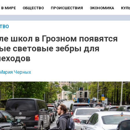
В МИРЕ
ОБЩЕСТВО
ПРОИСШЕСТВИЯ
ЭКОНОМИКА
КУЛ
ТВО
ле школ в Грозном появятся
ые световые зебры для
еходов
Мария Черных