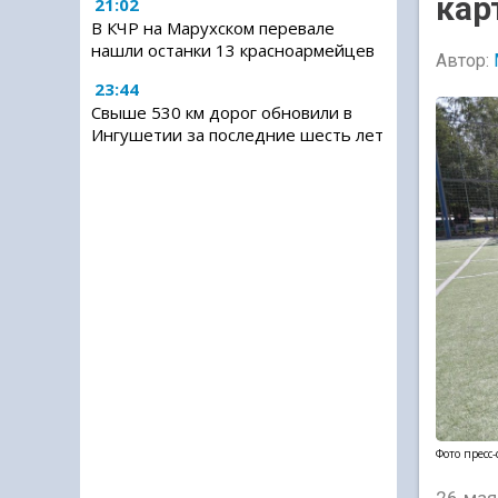
кар
21:02
В КЧР на Марухском перевале
нашли останки 13 красноармейцев
Автор:
23:44
Свыше 530 км дорог обновили в
Ингушетии за последние шесть лет
Фото пресс
26 мая