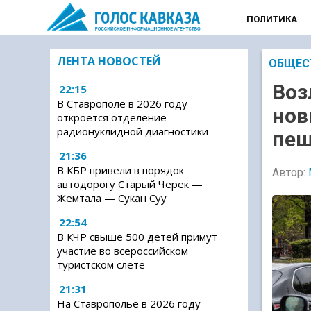
ПОЛИТИКА
ЛЕНТА НОВОСТЕЙ
ОБЩЕС
Воз
22:15
В Ставрополе в 2026 году
нов
откроется отделение
радионуклидной диагностики
пеш
21:36
В КБР привели в порядок
Автор:
автодорогу Старый Черек —
Жемтала — Сукан Суу
22:54
В КЧР свыше 500 детей примут
участие во всероссийском
туристском слете
21:31
На Ставрополье в 2026 году